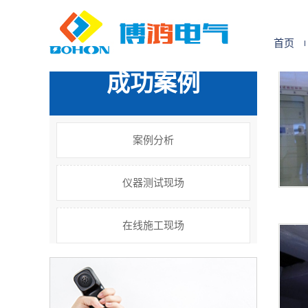
您的位置:
首 页
>>
案例展示
>>
在线施工现场
首页
成功案例
案例分析
仪器测试现场
在线施工现场