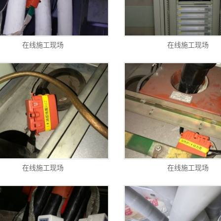
在线施工现场
在线施工现场
在线施工现场
在线施工现场