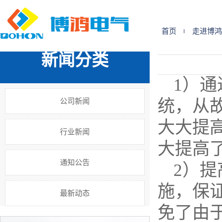
您的位置:
首 页
>>
新闻中心
>>
公司新闻
首页
走进博鸿
新闻分类
1）
公司新闻
统，从
大大提
行业新闻
大提高
通知公告
2）
施，保
最新动态
免了由