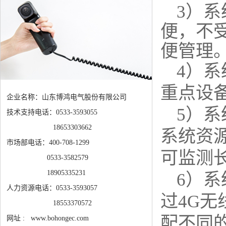
3）
便，不
便管理
4）
重点设
企业名称：山东博鸿电气股份有限公司
5）
技术支持电话：0533-3593055
18653303662
系统资
市场部电话：400-708-1299
可监测长
0533-3582579
18905335231
6）
人力资源电话：0533-3593057
过4G
18553370572
配不同
网址 : www.bohongec.com