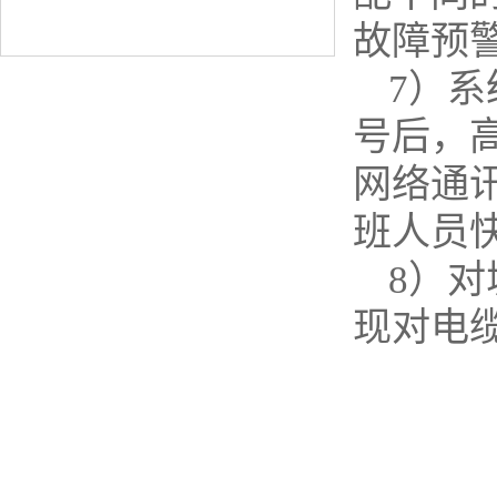
故障预
7）
号后，
网络通
班人员
8）
现对电